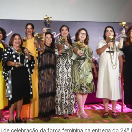
 foi de celebração da força feminina na entrega do 24