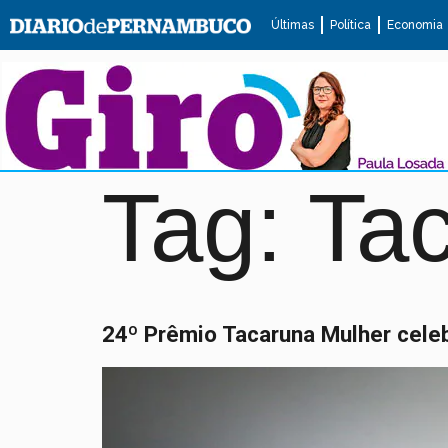
Últimas
Política
Economia
Tag:
Ta
24º Prêmio Tacaruna Mulher celeb