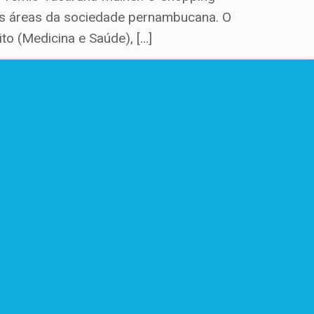
as áreas da sociedade pernambucana. O
o (Medicina e Saúde), […]