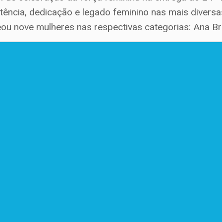
ência, dedicação e legado feminino nas mais divers
nove mulheres nas respectivas categorias: Ana Brit