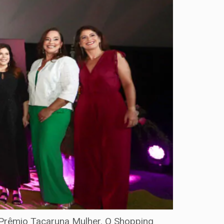
º Prêmio Tacaruna Mulher. O Shopping