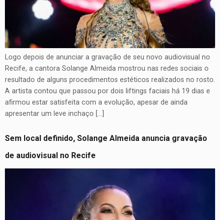
Logo depois de anunciar a gravação de seu novo audiovisual no
Recife, a cantora Solange Almeida mostrou nas redes sociais o
resultado de alguns procedimentos estéticos realizados no rosto.
A artista contou que passou por dois liftings faciais há 19 dias e
afirmou estar satisfeita com a evolução, apesar de ainda
apresentar um leve inchaço […]
Sem local definido, Solange Almeida anuncia gravação
de audiovisual no Recife