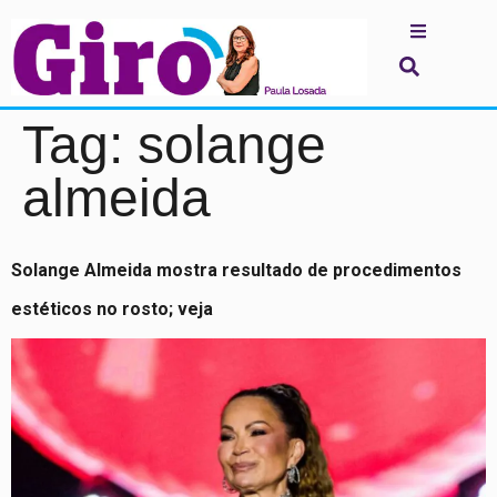
Tag:
solange
almeida
Solange Almeida mostra resultado de procedimentos
estéticos no rosto; veja