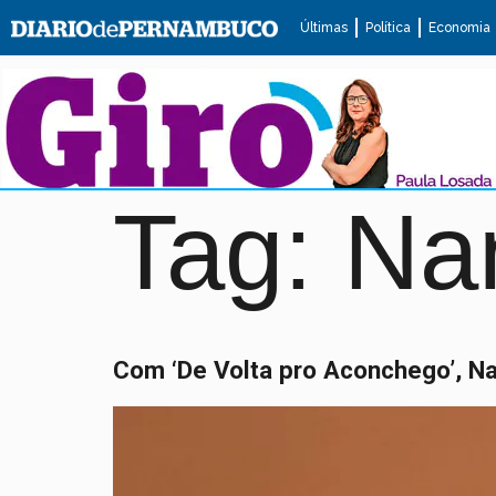
Últimas
Política
Economia
Tag:
Na
Com ‘De Volta pro Aconchego’, Na