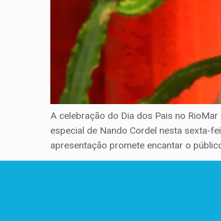
A celebração do Dia dos Pais no RioMar 
especial de Nando Cordel nesta sexta-feir
apresentação promete encantar o público,