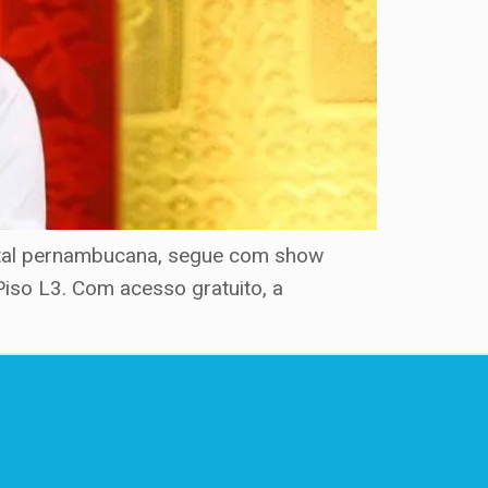
apital pernambucana, segue com show
Piso L3. Com acesso gratuito, a