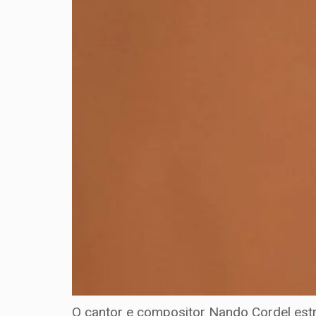
O cantor e compositor Nando Cordel estr