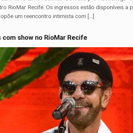
tro RioMar Recife. Os ingressos estão disponíveis a 
ropõe um reencontro intimista com […]
is com show no RioMar Recife