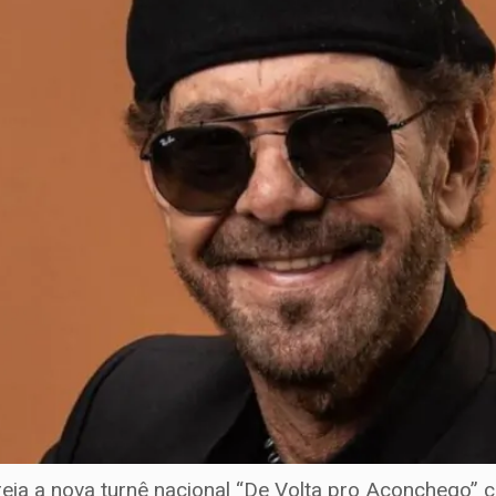
eia a nova turnê nacional “De Volta pro Aconchego” 