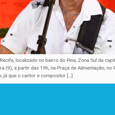
Recife, localizado no bairro do Pina, Zona Sul da c
a (9), a partir das 19h, na Praça de Alimentação, no 
 já que o cantor e compositor […]