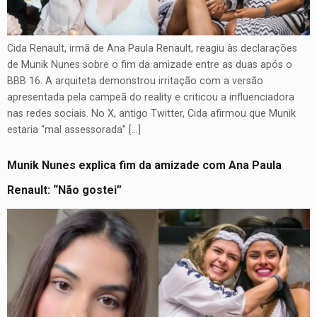
Cida Renault, irmã de Ana Paula Renault, reagiu às declarações
de Munik Nunes sobre o fim da amizade entre as duas após o
BBB 16. A arquiteta demonstrou irritação com a versão
apresentada pela campeã do reality e criticou a influenciadora
nas redes sociais. No X, antigo Twitter, Cida afirmou que Munik
estaria “mal assessorada” […]
Munik Nunes explica fim da amizade com Ana Paula
Renault: “Não gostei”