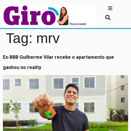
Tag:
mrv
Ex-BBB Guilherme Vilar recebe o apartamento que
ganhou no reality