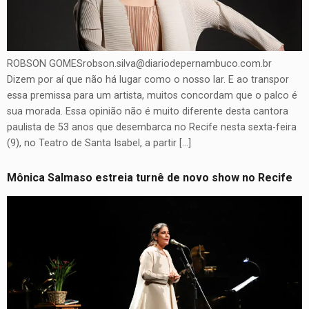
ROBSON GOMESrobson.silva@diariodepernambuco.com.br
Dizem por aí que não há lugar como o nosso lar. E ao transpor
essa premissa para um artista, muitos concordam que o palco é
sua morada. Essa opinião não é muito diferente desta cantora
paulista de 53 anos que desembarca no Recife nesta sexta-feira
(9), no Teatro de Santa Isabel, a partir […]
Mônica Salmaso estreia turnê de novo show no Recife