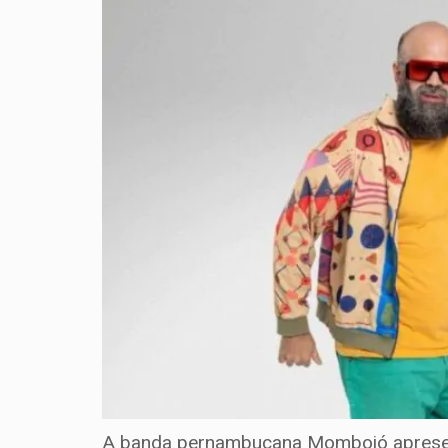
A banda pernambucana Mombojó apresenta n