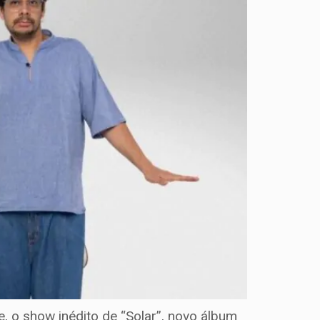
, o show inédito de “Solar”, novo álbum