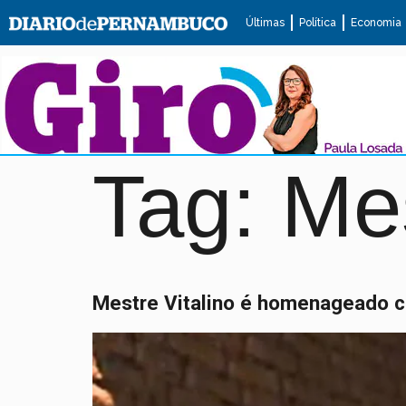
Últimas
Política
Economia
Tag:
Mes
Mestre Vitalino é homenageado c