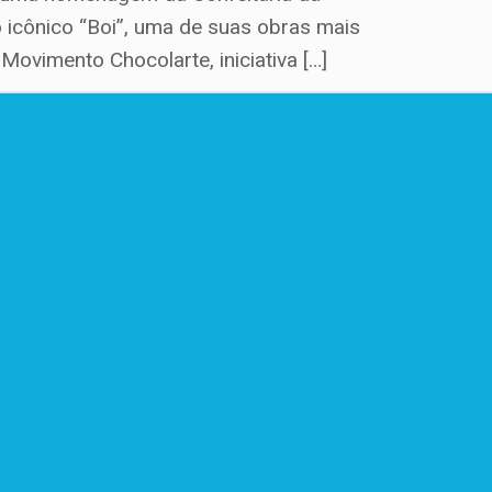
o icônico “Boi”, uma de suas obras mais
Movimento Chocolarte, iniciativa […]