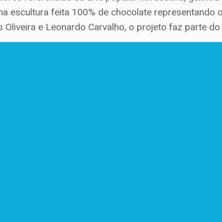
ma escultura feita 100% de chocolate representando 
Oliveira e Leonardo Carvalho, o projeto faz parte do 