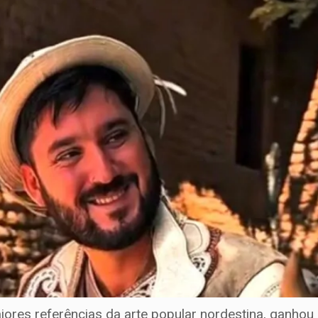
iores referências da arte popular nordestina, ganh