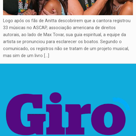
Logo após os fãs de Anitta descobrirem que a cantora registrou
33 músicas no ASCAP, associação americana de direitos
autorais, ao lado de Max Tovar, sua guia espiritual, a equipe da
artista se pronunciou para esclarecer os boatos. Segundo o
comunicado, os registros não se tratam de um projeto musical,
mas sim de um livro […]