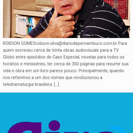
ROBSON GOMESrobson.silva@diariodepernambuco.com.br Para
quem escreveu cerca de trinta obras audiovisuais para a TV
Globo entre episódios de Caso Especial, novelas para todos os
horários e minisséries, ter cerca de 350 páginas para resumir sua
vida e obra em um livro parece pouco. Principalmente, quando
nos referimos a um dos nomes que revolucionou a
teledramaturgia brasileira. […]