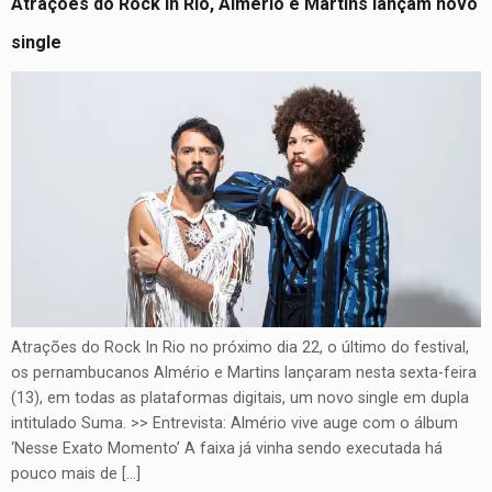
Atrações do Rock In Rio, Almério e Martins lançam novo
single
Atrações do Rock In Rio no próximo dia 22, o último do festival,
os pernambucanos Almério e Martins lançaram nesta sexta-feira
(13), em todas as plataformas digitais, um novo single em dupla
intitulado Suma. >> Entrevista: Almério vive auge com o álbum
‘Nesse Exato Momento’ A faixa já vinha sendo executada há
pouco mais de […]