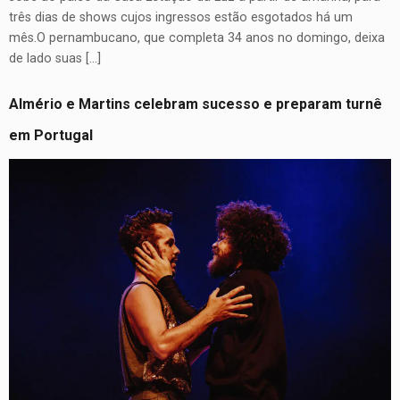
três dias de shows cujos ingressos estão esgotados há um
mês.O pernambucano, que completa 34 anos no domingo, deixa
de lado suas […]
Almério e Martins celebram sucesso e preparam turnê
em Portugal