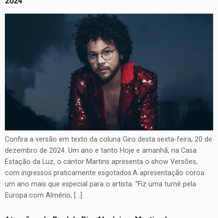
2024
Confira a versão em texto da coluna Giro desta sexta-feira, 20 de
dezembro de 2024. Um ano e tanto Hoje e amanhã, na Casa
Estação da Luz, o cantor Martins apresenta o show Versões,
com ingressos praticamente esgotados.A apresentação coroa
um ano mais que especial para o artista. “Fiz uma turnê pela
Europa com Almério, […]