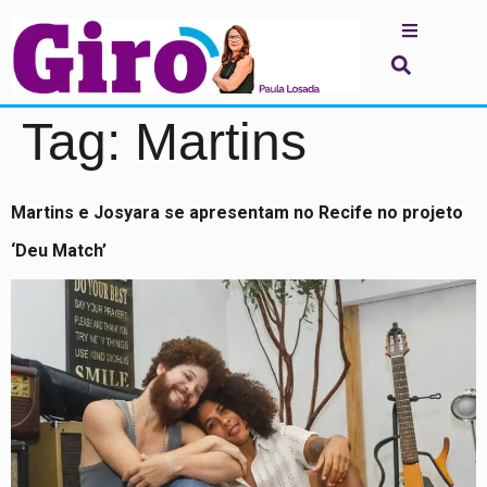
Tag:
Martins
Martins e Josyara se apresentam no Recife no projeto
‘Deu Match’