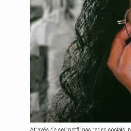
Através de seu perfil nas redes sociais