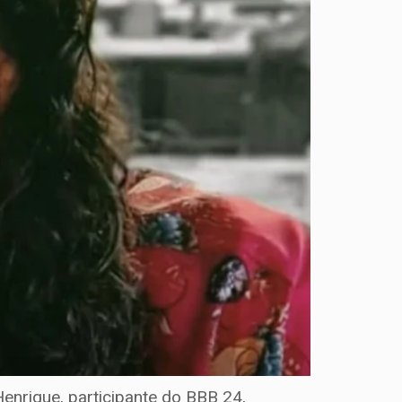
enrique, participante do BBB 24,