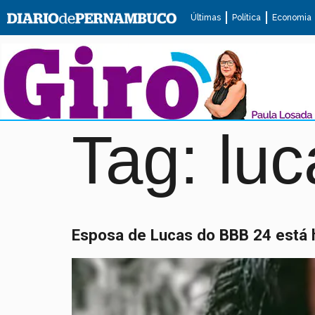
Últimas
Política
Economia
Tag:
luc
Esposa de Lucas do BBB 24 está 