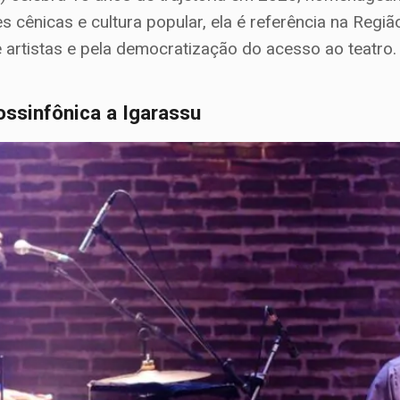
s cênicas e cultura popular, ela é referência na Regi
 artistas e pela democratização do acesso ao teatr
ossinfônica a Igarassu