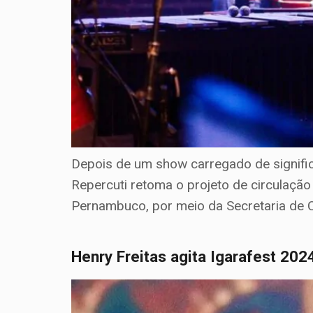
Depois de um show carregado de signifi
Repercuti retoma o projeto de circulaç
Pernambuco, por meio da Secretaria de C
Henry Freitas agita Igarafest 20