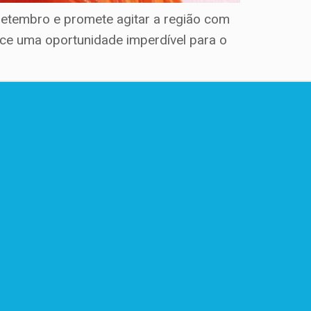
 setembro e promete agitar a região com
ece uma oportunidade imperdível para o