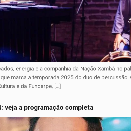
cados, energia e a companhia da Nação Xambá no pal
ão que marca a temporada 2025 do duo de percussão. 
ultura e da Fundarpe, […]
24: veja a programação completa