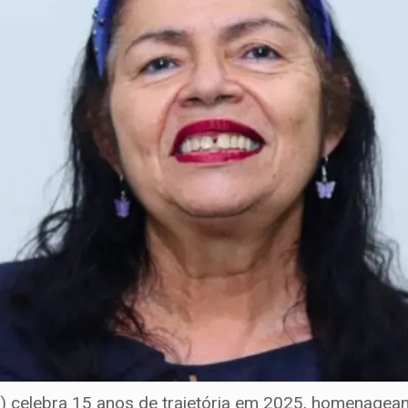
) celebra 15 anos de trajetória em 2025, homenagean