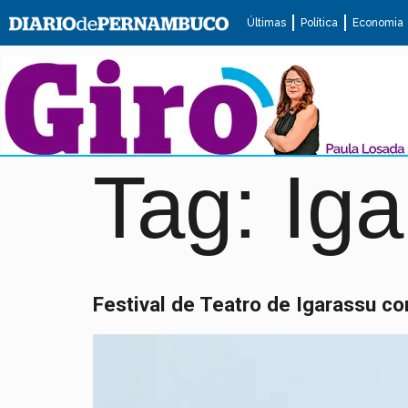
Últimas
Política
Economia
Tag:
Iga
Festival de Teatro de Igarassu 