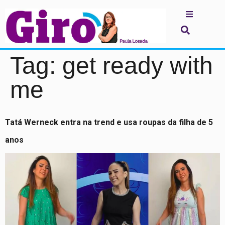
Tag:
get ready with
me
Tatá Werneck entra na trend e usa roupas da filha de 5
anos