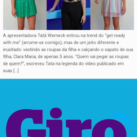
A apresentadora Tatá Werneck entrou na trend do “get ready
with me” (arrume-se comigo), mas de um jeito diferente e
inusitado: vestindo as roupas da filha e calçando o sapato de sua
filha, Clara Maria, de apenas 5 anos. “Quem vai pegar as roupas
de quem?”, escreveu Tata na legenda do vídeo publicado em
suas […]