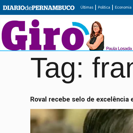
Últimas
Política
Economia
Tag:
fra
Roval recebe selo de excelência 