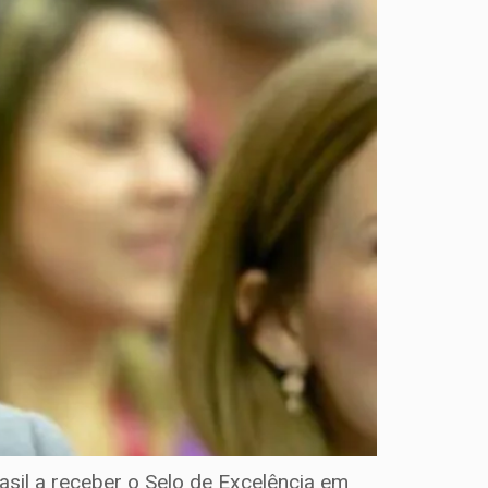
il a receber o Selo de Excelência em