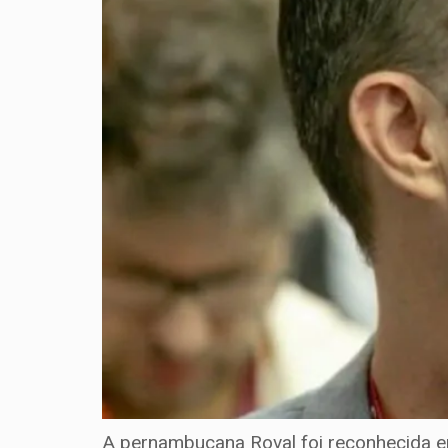
A pernambucana Roval foi reconhecida e