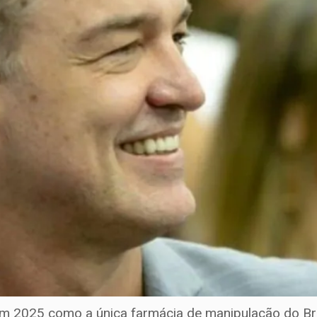
m 2025 como a única farmácia de manipulação do Bras