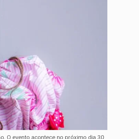
ão. O evento acontece no próximo dia 30