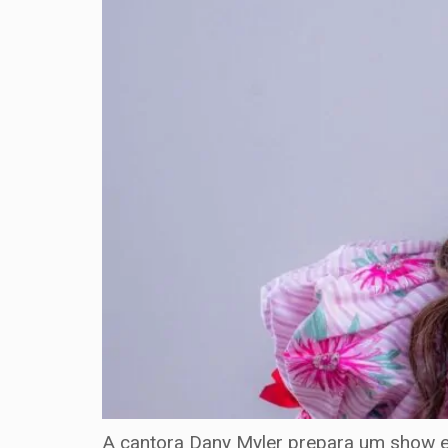
A cantora Dany Myler prepara um show es