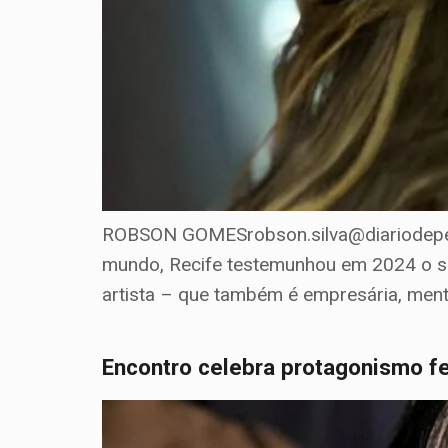
ROBSON GOMESrobson.silva@diariodeper
mundo, Recife testemunhou em 2024 o su
artista – que também é empresária, ment
Encontro celebra protagonismo 