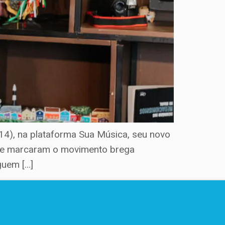
 (14), na plataforma Sua Música, seu novo
 que marcaram o movimento brega
guem […]