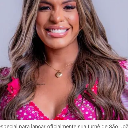
pecial para lançar oficialmente sua turnê de São Jo