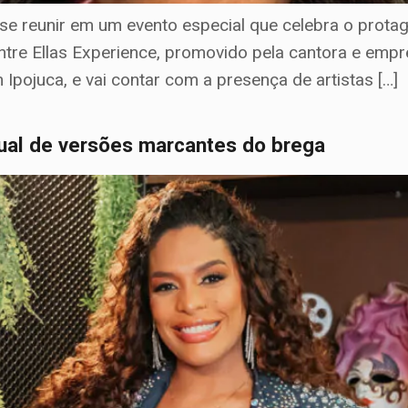
e reunir em um evento especial que celebra o prot
 Entre Ellas Experience, promovido pela cantora e emp
m Ipojuca, e vai contar com a presença de artistas […]
sual de versões marcantes do brega