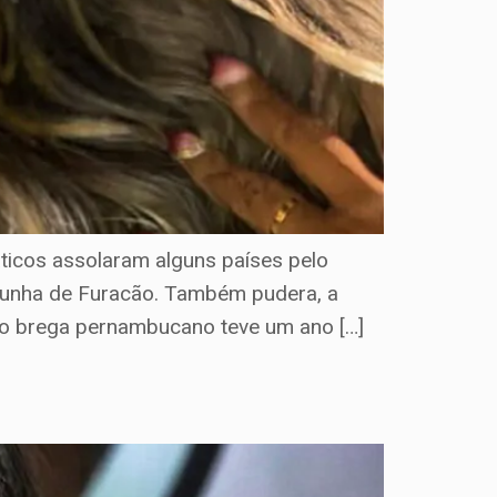
cos assolaram alguns países pelo
cunha de Furacão. Também pudera, a
 no brega pernambucano teve um ano […]