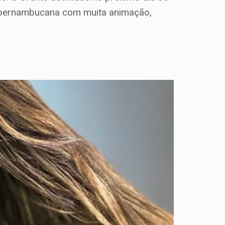
al pernambucana com muita animação,