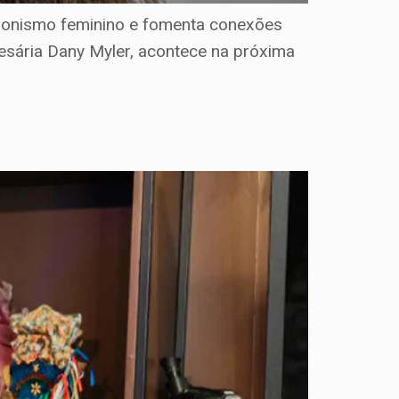
agonismo feminino e fomenta conexões
resária Dany Myler, acontece na próxima