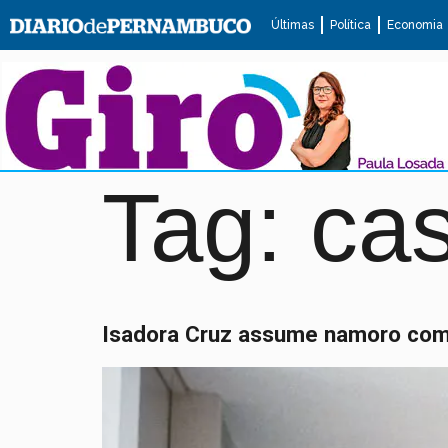
Últimas
Política
Economia
Tag:
cas
Isadora Cruz assume namoro com