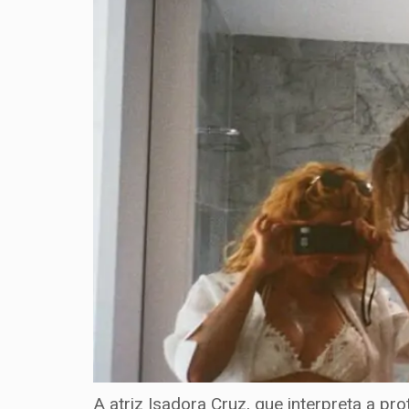
A atriz Isadora Cruz, que interpreta a pr