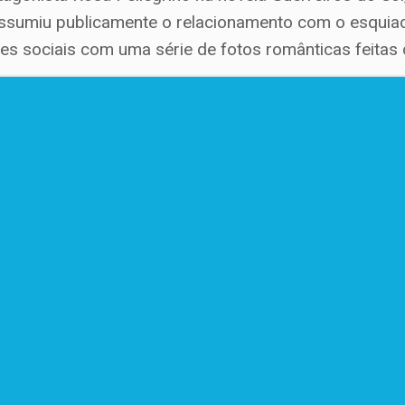
a assumiu publicamente o relacionamento com o esquia
s sociais com uma série de fotos românticas feitas 