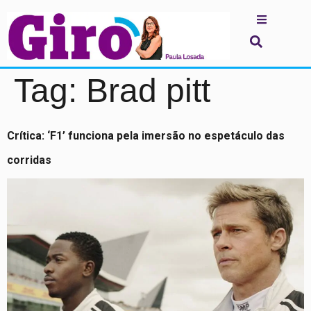
Tag:
Brad pitt
Crítica: ‘F1’ funciona pela imersão no espetáculo das
corridas