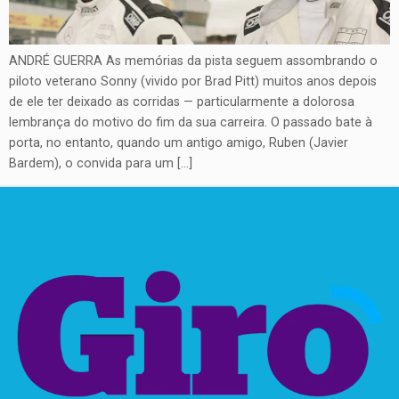
ANDRÉ GUERRA As memórias da pista seguem assombrando o
piloto veterano Sonny (vivido por Brad Pitt) muitos anos depois
de ele ter deixado as corridas — particularmente a dolorosa
lembrança do motivo do fim da sua carreira. O passado bate à
porta, no entanto, quando um antigo amigo, Ruben (Javier
Bardem), o convida para um […]