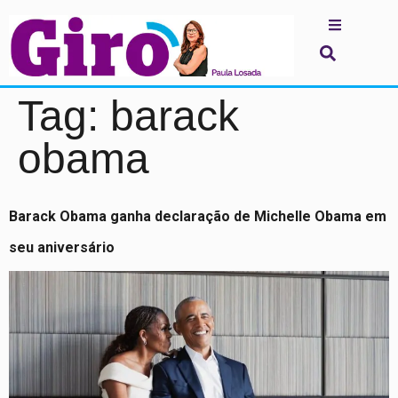
Tag:
barack
obama
Barack Obama ganha declaração de Michelle Obama em
seu aniversário