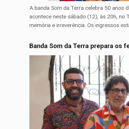
A banda Som da Terra celebra 50 anos d
acontece neste sábado (12), às 20h, no
memória e irreverência. Os ingressos estã
Banda Som da Terra prepara os fe