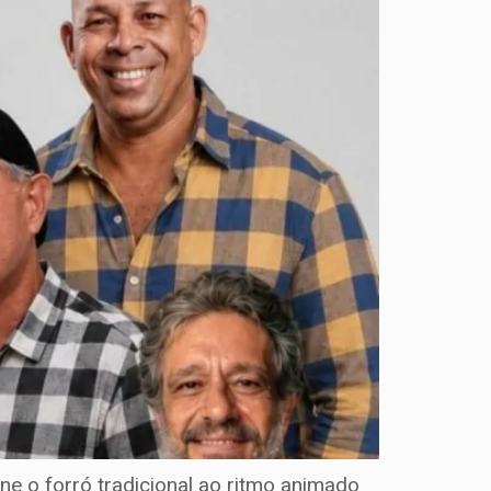
ne o forró tradicional ao ritmo animado