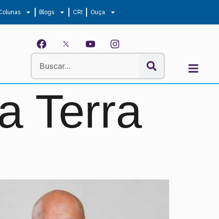
Colunas
Blogs
CRI
Ouça
 Terra