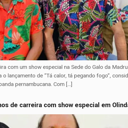
ira com um show especial na Sede do Galo da Madruga
a o lançamento de “Tá calor, tá pegando fogo”, consid
 banda pernambucana. Com […]
nos de carreira com show especial em Olind