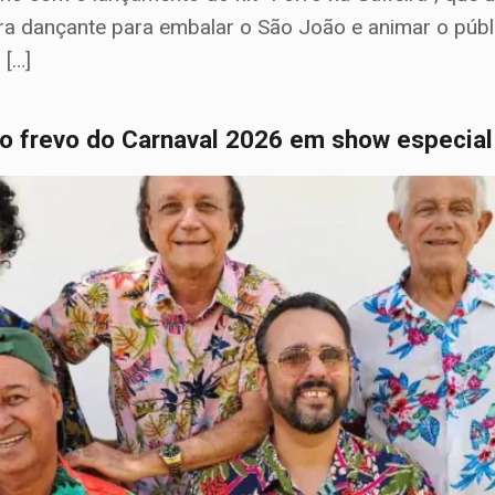
ura dançante para embalar o São João e animar o públ
 […]
o frevo do Carnaval 2026 em show especial 