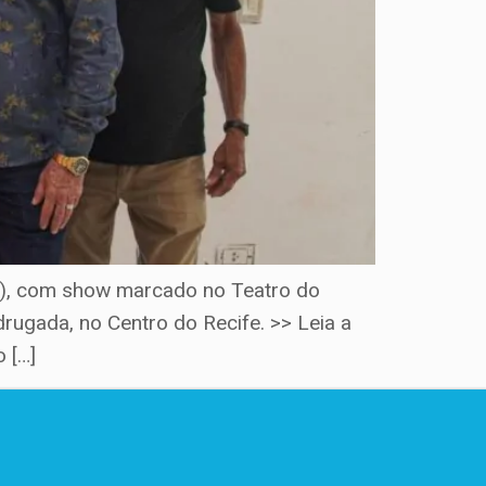
3), com show marcado no Teatro do
gada, no Centro do Recife. >> Leia a
 […]