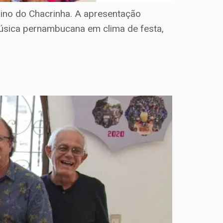
ino do Chacrinha. A apresentação
úsica pernambucana em clima de festa,