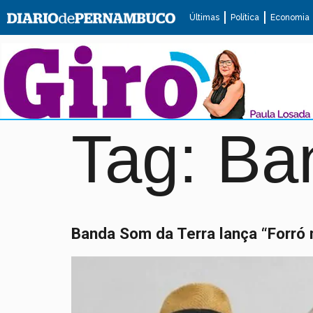
Últimas
Política
Economia
Tag:
Ba
Banda Som da Terra lança “Forró 