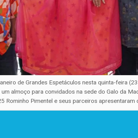
eiro de Grandes Espetáculos nesta quinta-feira (2
um almoço para convidados na sede do Galo da Madru
025 Rominho Pimentel e seus parceiros apresentaram o