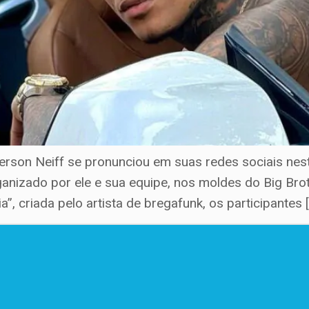
rson Neiff se pronunciou em suas redes sociais nest
anizado por ele e sua equipe, nos moldes do Big Brot
a”, criada pelo artista de bregafunk, os participantes 