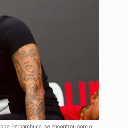
Globo Pernambuco, se encontrou com o