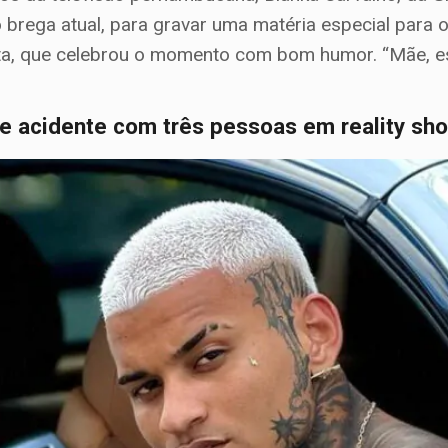
 brega atual, para gravar uma matéria especial para o
sta, que celebrou o momento com bom humor. “Mãe, es
e acidente com três pessoas em reality sh