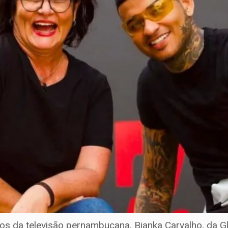
os da televisão pernambucana, Bianka Carvalho, da 