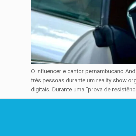
O influencer e cantor pernambucano Ande
três pessoas durante um reality show org
digitais. Durante uma “prova de resistênci