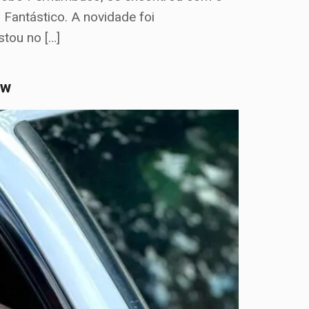
 Fantástico. A novidade foi
tou no […]
ow