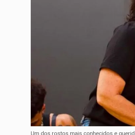
Um dos rostos mais conhecidos e querid