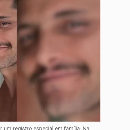
 um registro especial em família. Na