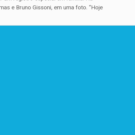
Simas e Bruno Gissoni, em uma foto. “Hoje