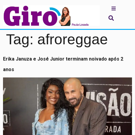
Tag:
afroreggae
Erika Januza e José Junior terminam noivado após 2
anos