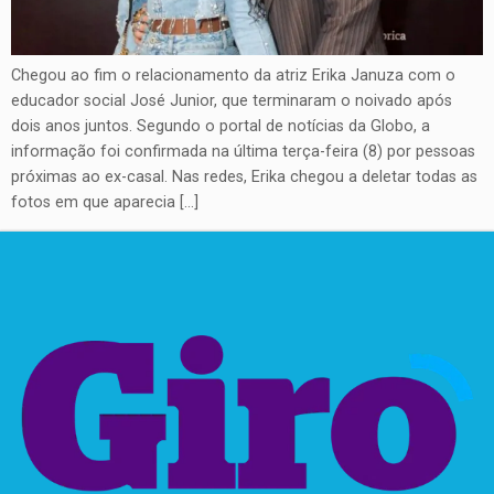
Chegou ao fim o relacionamento da atriz Erika Januza com o
educador social José Junior, que terminaram o noivado após
dois anos juntos. Segundo o portal de notícias da Globo, a
informação foi confirmada na última terça-feira (8) por pessoas
próximas ao ex-casal. Nas redes, Erika chegou a deletar todas as
fotos em que aparecia […]