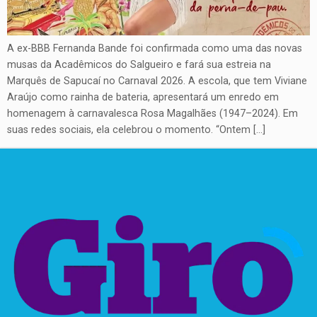
A ex-BBB Fernanda Bande foi confirmada como uma das novas
musas da Acadêmicos do Salgueiro e fará sua estreia na
Marquês de Sapucaí no Carnaval 2026. A escola, que tem Viviane
Araújo como rainha de bateria, apresentará um enredo em
homenagem à carnavalesca Rosa Magalhães (1947–2024). Em
suas redes sociais, ela celebrou o momento. “Ontem […]